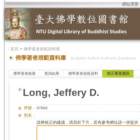
網站導覽
．
首頁
>
佛學著者規範資料庫
佛學著者檢索
查詢結果
佛學著者規範資料
校正著者資訊
Long, Jeffery D.
序號：
97868
別名：
請將校正的建議，填寫於下方，若有參考網址請一併提供