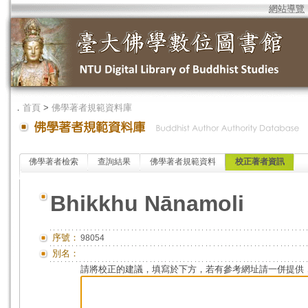
網站導覽
．
首頁
>
佛學著者規範資料庫
佛學著者檢索
查詢結果
佛學著者規範資料
校正著者資訊
Bhikkhu Nānamoli
序號：
98054
別名：
請將校正的建議，填寫於下方，若有參考網址請一併提供