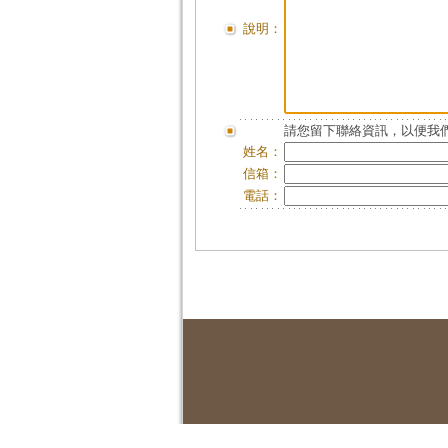
說明：
請您留下聯絡資訊，以便我們
姓名：
信箱：
電話：