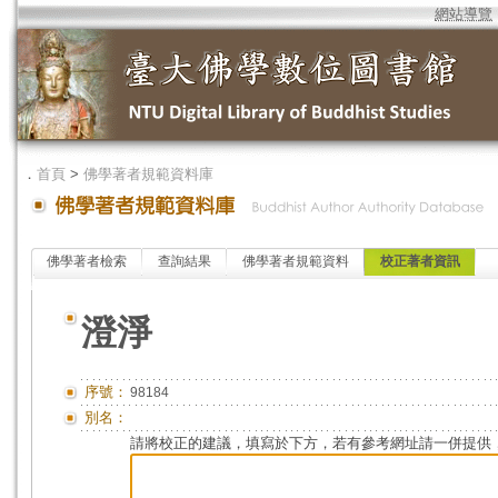
網站導覽
．
首頁
>
佛學著者規範資料庫
佛學著者檢索
查詢結果
佛學著者規範資料
校正著者資訊
澄淨
序號：
98184
別名：
請將校正的建議，填寫於下方，若有參考網址請一併提供