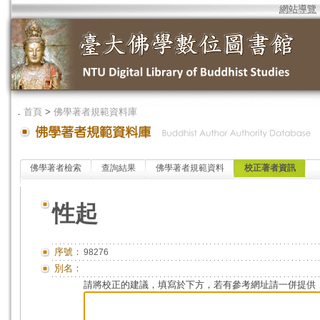
網站導覽
．
首頁
>
佛學著者規範資料庫
佛學著者檢索
查詢結果
佛學著者規範資料
校正著者資訊
性起
序號：
98276
別名：
請將校正的建議，填寫於下方，若有參考網址請一併提供