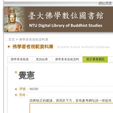
網站導覽
．
首頁
>
佛學著者規範資料庫
佛學著者檢索
查詢結果
佛學著者規範資料
校正著者資訊
覺憲
序號：
98290
別名：
請將校正的建議，填寫於下方，若有參考網址請一併提供