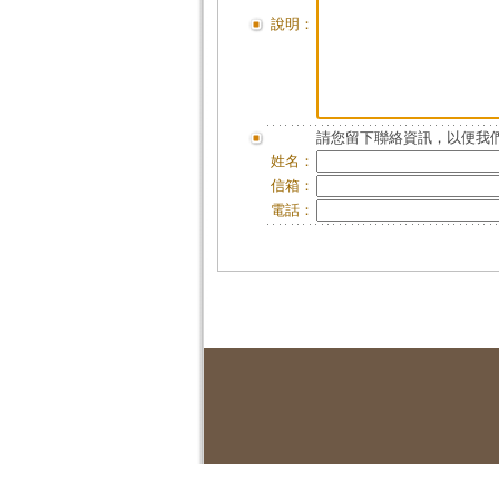
說明：
請您留下聯絡資訊，以便我們
姓名：
信箱：
電話：