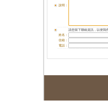
說明：
請您留下聯絡資訊，以便我們
姓名：
信箱：
電話：