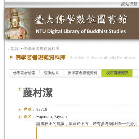
網站導覽
．
首頁
>
佛學著者規範資料庫
佛學著者檢索
查詢結果
佛學著者規範資料
校正著者資訊
藤村潔
序號：
98718
別名：
Fujimura, Kiyoshi
請將校正的建議，填寫於下方，若有參考網址請一併提供