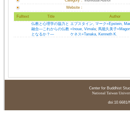
Category：
Individual Author
Website：
Fulltext
Title
Author
仏教と心理学の協力と
エプスタイン, マーク=Epstein, Mar
融合―これからの仏教
=Inoue, Vimala
;
馬籠久美子=Magome
となるか？―
ケネス=Tanaka, Kenneth K.
Center for Buddhist Stu
National Taiwan Universi
doi:10.6681