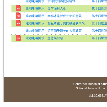
達賴喇嘛開示：古印度知識的關聯性
第十四世
達賴喇嘛開示：如何面對人生
第十四世
達賴喇嘛開示：幸福才是我們生命的意義
第十四世達賴
達賴喇嘛開示：相互尊重，共同接受的未來
第十四世
達賴喇嘛開示：第三個千禧年的人類教育
第十四世
達賴喇嘛開示：慈悲與智慧
第十四世
Center for Buddhist Stu
National Taiwan Universi
doi:10.6681