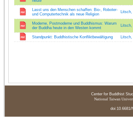
heute
Lasst uns den Menschen schaffen: Bio-, Roboter-
Litsch
und Computertechnik als neue Religion
Moderne, Postmoderne und Buddhismus: Warum
Litsch
der Buddha heute in den Westen kommt
Standpunkt: Buddhistische Konfliktbewältigung
Litsch
Center for Buddhist Stu
National Taiwan Universi
doi:10.6681