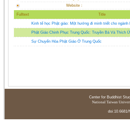
Website：
Fulltext
Title
Kinh tế học Phật giáo: Một hướng đi minh triết cho ngành k
Phật Giáo Chinh Phục Trung Quốc: Truyền Bá Và Thích Ứ
Sự Chuyển Hóa Phật Giáo Ở Trung Quốc
Center for Buddhist Stu
National Taiwan Universi
doi:10.6681