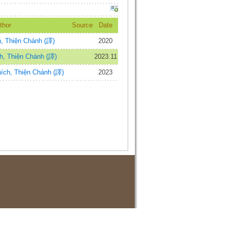
thor
Source
Date
h, Thiện Chánh (譯)
2020
h, Thiện Chánh (譯)
2023.11
ích, Thiện Chánh (譯)
2023