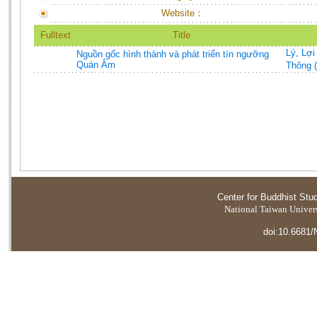
Website：
Fulltext
Title
Lý, Lợi
Nguồn gốc hình thành và phát triển tín ngưỡng
Quán Âm
Thông 
Center for Buddhist Stu
National Taiwan Universi
doi:10.6681