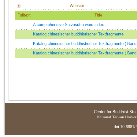
Website：
Fulltext
Title
A comprehensive Sulvasutra word index
Katalog chinesischer buddhistischer Textfragmente
Katalog chinesischer buddhistischer Textfragmente ( Band 
Katalog chinesischer buddhistischer Textfragmente ( Band 
Center for Buddhist Stu
National Taiwan Universi
doi:10.6681