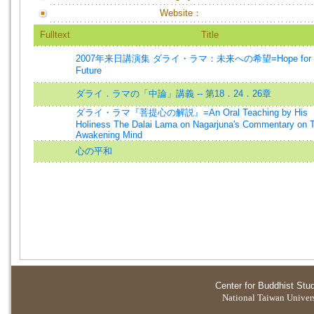
Website：
Fulltext
Title
2007年来日講演集 ダライ・ラマ：未来への希望=Hope for 
Future
ダライ．ラマの「中論」講義 -- 第18．24．26章
ダライ・ラマ『菩提心の解説』=An Oral Teaching by His
Holiness The Dalai Lama on Nagarjuna's Commentary on 
Awakening Mind
心の平和
Center for Buddhist Stu
National Taiwan Universi