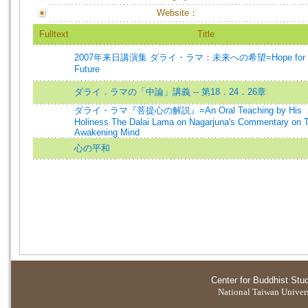
Website：
Fulltext
Title
2007年来日講演集 ダライ・ラマ：未来への希望=Hope for 
Future
ダライ．ラマの「中論」講義 -- 第18．24．26章
ダライ・ラマ『菩提心の解説』=An Oral Teaching by His
Holiness The Dalai Lama on Nagarjuna's Commentary on 
Awakening Mind
心の平和
Center for Buddhist Stu
National Taiwan Universi