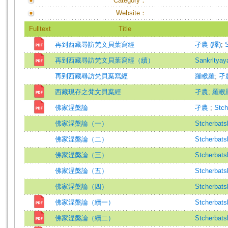
Category：
Website：
Fulltext
Title
再到西藏尋訪梵文貝葉寫經
孑農 (譯)
;
再到西藏尋訪梵文貝葉寫經（續）
Sankrltyay
再到西藏尋訪梵貝葉寫經
羅睺羅
;
孑
西藏現存之梵文貝葉經
孑農
;
羅睺
佛家涅槃論
孑農
;
Stch
佛家涅槃論（一）
Stcherbats
佛家涅槃論（二）
Stcherbats
佛家涅槃論（三）
Stcherbats
佛家涅槃論（五）
Stcherbats
佛家涅槃論（四）
Stcherbats
佛家涅槃論（續一）
Stcherbats
佛家涅槃論（續二）
Stcherbats