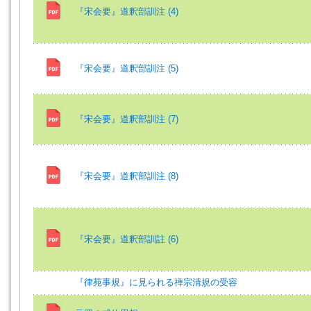
『宋会要』道釈部訓注 (4)
『宋会要』道釈部訓注 (5)
『宋会要』道釈部訓注 (7)
『宋会要』道釈部訓注 (8)
『宋会要』道釈部訓註 (6)
『律苑事規』に見られる禅宗清規の受容