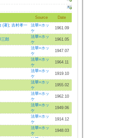
Source
Date
(著)
;
吉村孝一
法華=ホッ
1961.09
ケ
法華=ホッ
卯三郎
1961.05
ケ
法華=ホッ
1947.07
ケ
法華=ホッ
1964.11
ケ
法華=ホッ
1919.10
ケ
法華=ホッ
1955.02
ケ
法華=ホッ
1962.10
ケ
法華=ホッ
1949.06
ケ
法華=ホッ
1914.12
ケ
法華=ホッ
1948.03
ケ