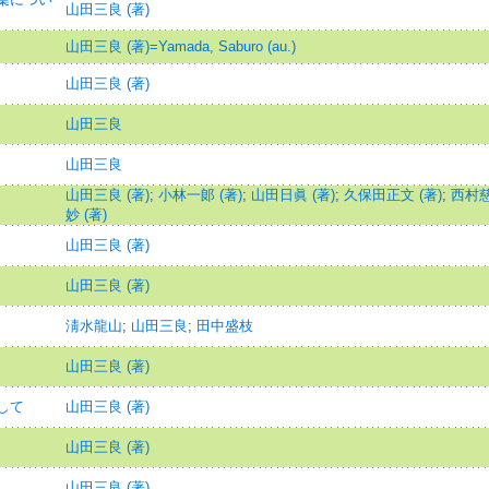
山田三良 (著)
山田三良 (著)=Yamada, Saburo (au.)
山田三良 (著)
山田三良
山田三良
山田三良 (著)
;
小林一郞 (著)
;
山田日眞 (著)
;
久保田正文 (著)
;
西村慈
妙 (著)
山田三良 (著)
山田三良 (著)
淸水龍山
;
山田三良
;
田中盛枝
山田三良 (著)
して
山田三良 (著)
山田三良 (著)
山田三良 (著)