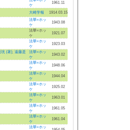
1961.11
ケ
大崎学報
1914.03.15
法華=ホッ
1943.08
ケ
法華=ホッ
1921.07
ケ
法華=ホッ
1923.03
ケ
珖 (著)
;
遠藤是
法華=ホッ
1943.02
ケ
法華=ホッ
1948.06
ケ
法華=ホッ
1944.04
ケ
法華=ホッ
1925.02
ケ
法華=ホッ
1963.01
ケ
法華=ホッ
1961.05
ケ
法華=ホッ
1961.04
ケ
法華=ホッ
1954.05