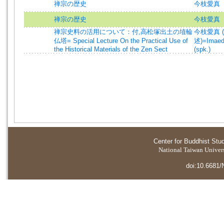
禅宗の歴史
今枝愛真
禅宗の歴史
今枝愛真
禅宗史料の活用について：付,高松塚出土の埴輪
今枝愛真 
仏塔= Special Lecture On the Practical Use of
述)=Imaeda
the Historical Materials of the Zen Sect
(spk.)
Center for Buddhist Stu
National Taiwan Universi
doi:10.6681