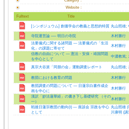
Category：
Website：
Fulltext
Title
[シンポジュウム] 創価学会の教義と思想的特質
丸山照雄
;
寺院運営論 ── 明日の寺院
木村勝行
法要儀式に関する諸問題 — 法要儀式の「生活
木村勝行
化」の課題に寄せて
信教の自由について — 憲法・安保・靖国問題
中濃教篤
;
を中心として
真宗大谷派「同朋の会」運動調査レポート
丸山照雄
;
教団における教育の問題
木村勝行
教団調査の問題について — 日蓮宗白書作成企
木村勝行
画を中心に
漢訳「妙法蓮華経」の書き下し基礎研究 （その
木村勝行
一）
戦後日蓮宗教団の動向(Ⅰ) — 座談会 宗政を中心
丸山照雄 (
として
川康明 (講