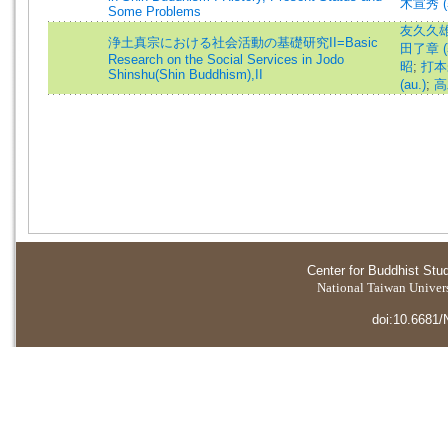
木宣秀 (
Some Problems
友久久雄 (
浄土真宗における社会活動の基礎研究II=Basic
田了章 (著
Research on the Social Services in Jodo
昭
;
打本未
Shinshu(Shin Buddhism),II
(au.)
;
高
Center for Buddhist Stu
National Taiwan Universi
doi:10.6681