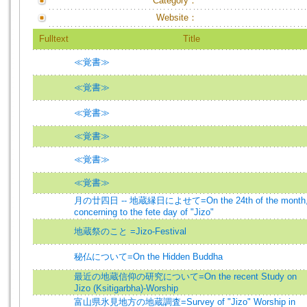
Category：
Website：
Fulltext
Title
≪覚書≫
≪覚書≫
≪覚書≫
≪覚書≫
≪覚書≫
≪覚書≫
月の廿四日 -- 地蔵縁日によせて=On the 24th of the month
concerning to the fete day of "Jizo"
地蔵祭のこと =Jizo-Festival
秘仏について=On the Hidden Buddha
最近の地蔵信仰の研究について=On the recent Study on
Jizo (Ksitigarbha)-Worship
富山県氷見地方の地蔵調査=Survey of "Jizo" Worship in