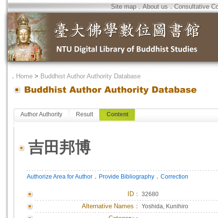
Site map
．
About us
．
Consultative C
．
Home
>
Buddhist Author Authority Database
Author Authority
Result
Content
吉田邦博
．
．
Authorize Area for Author
Provide Bibliography
Correction
ID
：
32680
Alternative Names：
Yoshida, Kunihiro