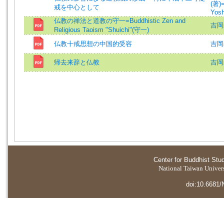
(著)=
戒を中心として
Yosh
仏教の禅法と道教の守一=Buddhistic Zen and
吉岡
Religious Taoism "Shuichi"(守一)
仏教十戒思想の中国的受容
吉岡
帰去来辞と仏教
吉岡
Center for Buddhist Stu
National Taiwan Universi
doi:10.6681