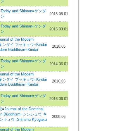
ラン
day and Shinran=ゲンダ
2018.08.01
ラン
day and Shinran=ゲンダ
2016.03.01
ラン
nal of the Modern
=キンダイ ブッキョウ=Kindai
2018.05
ern Buddhism=Kindai
day and Shinran=ゲンダ
2014.06.01
ラン
nal of the Modern
=キンダイ ブッキョウ=Kindai
2016.05
ern Buddhism=Kindai
day and Shinran=ゲンダ
2016.06.01
ラン
rnal of the Doctrinal
Shin Buddhism=シンシュウ キ
2009.06
ュウ=Shinshu Kyogaku
nal of the Modern