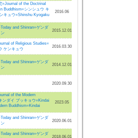
rnal of the Doctrinal
Shin Buddhism=シンシュウ キ
2016.06
ュウ=Shinshu Kyogaku
day and Shinran=ゲンダ
2015.12.01
ラン
al of Religious Studies=
2016.03.30
ウ ケンキュウ
day and Shinran=ゲンダ
2014.12.01
ラン
2020.09.30
nal of the Modern
=キンダイ ブッキョウ=Kindai
2023.05
ern Buddhism=Kindai
day and Shinran=ゲンダ
2020.06.01
ラン
day and Shinran=ゲンダ
2018.06.01