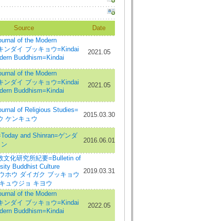
Source
Date
nal of the Modern
=キンダイ ブッキョウ=Kindai
2021.05
ern Buddhism=Kindai
nal of the Modern
=キンダイ ブッキョウ=Kindai
2021.05
ern Buddhism=Kindai
al of Religious Studies=
2015.03.30
ウ ケンキュウ
day and Shinran=ゲンダ
2016.06.01
ラン
化研究所紀要=Bulletin of
sity Buddhist Culture
2019.03.31
te=ドウホウ ダイガク ブッキョウ
キュウジョ キヨウ
nal of the Modern
=キンダイ ブッキョウ=Kindai
2022.05
ern Buddhism=Kindai