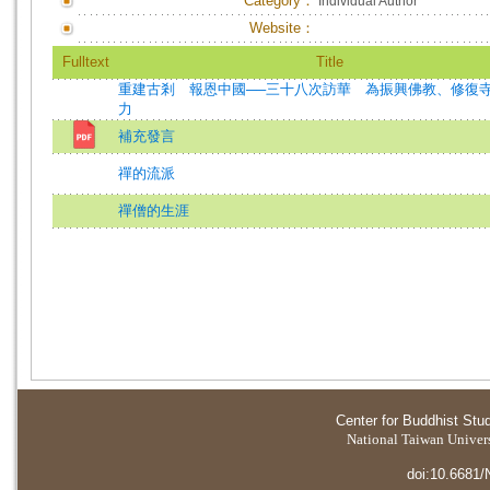
Category：
Individual Author
Website：
Fulltext
Title
重建古剎 報恩中國──三十八次訪華 為振興佛教、修復
力
補充發言
禪的流派
禪僧的生涯
Center for Buddhist Stu
National Taiwan Universi
doi:10.6681