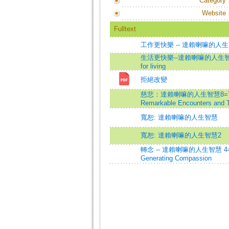
Category
Website
Fulltext
工作更快樂 -- 達賴喇嘛的人生
生活更快樂--達賴喇嘛的人生智慧=The
for living
拒絕改變
慈悲：達賴喇嘛的人生智慧8=The Wis
Remarkable Encounters and T
寬恕: 達賴喇嘛的人生智慧
寬恕: 達賴喇嘛的人生智慧2
轉念 -- 達賴喇嘛的人生智慧 4=Trans
Generating Compassion