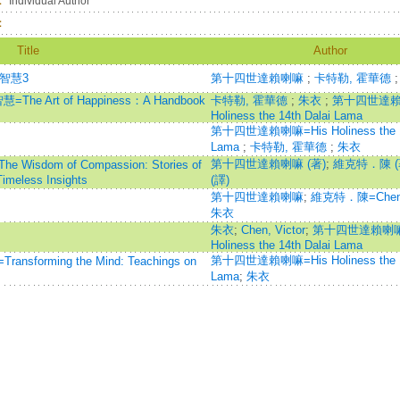
：
Individual Author
：
Title
Author
智慧3
第十四世達賴喇嘛
;
卡特勒, 霍華德
 Art of Happiness：A Handbook
卡特勒, 霍華德
;
朱衣
;
第十四世達賴喇
Holiness the 14th Dalai Lama
第十四世達賴喇嘛=His Holiness the 14
Lama
;
卡特勒, 霍華德
;
朱衣
第十四世達賴喇嘛 (著)
;
維克特．陳 (
dom of Compassion: Stories of
imeless Insights
(譯)
第十四世達賴喇嘛
;
維克特．陳=Chen, 
朱衣
朱衣
;
Chen, Victor
;
第十四世達賴喇嘛=
Holiness the 14th Dalai Lama
第十四世達賴喇嘛=His Holiness the 14
forming the Mind: Teachings on
Lama
;
朱衣