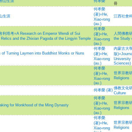
嶗山生涯
何孝榮
冊
何孝榮
(著)=He,
山生涯
江西社會科學=J
Xiao-rong
(au.)
何孝榮
Research on Emperor Wendi of Sui
人間佛教研究=In
(著)=He,
 Relics and the Zhixian Pagoda of the Lingyin Temple
the Study
Xiao-rong
(au.)
何孝榮
內蒙古大學
urning Laymen into Buddhist Monks or Nuns
(著)=He,
版)=Journal
Xiao-rong
University
(au.)
Sciences)
何孝榮
世界宗教研究=
(著)=He,
Religions
Xiao-rong
(au.)
佛教文化研究=S
何孝榮 (著)
Culture
何孝榮
世界宗教研究=
(著)=He,
g for Monkhood of the Ming Dynasty
Religions
Xiao-rong
(au.)
何孝榮
世界宗教研究=
(著)=He,
Religions
Xiao-rong