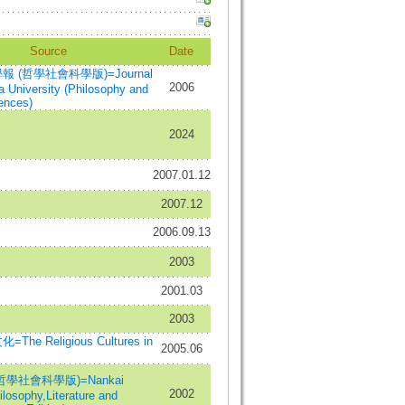
Source
Date
 (哲學社會科學版)=Journal
2006
a University (Philosophy and
ences)
2024
2007.01.12
2007.12
2006.09.13
2003
2001.03
2003
he Religious Cultures in
2005.06
學社會科學版)=Nankai
2002
ilosophy,Literature and