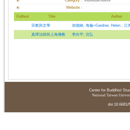
Category：
Individual Author
Website：
Fulltext
Title
Author
宗教與文學
加德納, 海倫=Gardner, Helen
;
江
真禪法師與上海佛教
李向平
;
沈弘
Center for Buddhist Stu
National Taiwan Universi
doi:10.6681