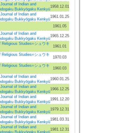
al of Indian and
1958.12.01
Indogaku Bukkyōgaku Kenkyū
al of Indian and
1961.01.25
Indogaku Bukkyōgaku Kenkyū
1961.05
al of Indian and
1965.12.25
Indogaku Bukkyōgaku Kenkyū
 Religious Studies=シュウキ
1961.01
 Religious Studies=シュウキ
1970.03
 Religious Studies=シュウキ
1960.03
al of Indian and
1960.01.25
Indogaku Bukkyōgaku Kenkyū
al of Indian and
1966.12.25
Indogaku Bukkyōgaku Kenkyū
al of Indian and
1991.12.20
Indogaku Bukkyōgaku Kenkyū
al of Indian and
1979.12.31
Indogaku Bukkyōgaku Kenkyū
al of Indian and
1981.03.31
Indogaku Bukkyōgaku Kenkyū
al of Indian and
1981.12.31
Indogaku Bukkyōgaku Kenkyū