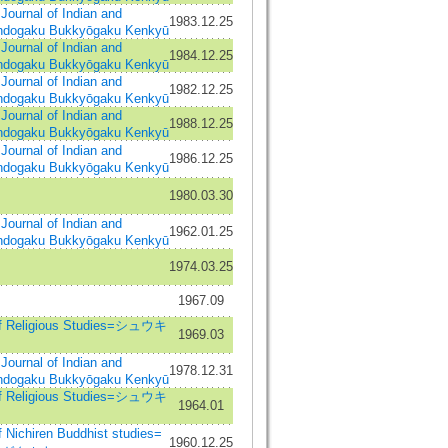
al of Indian and
1983.12.25
Indogaku Bukkyōgaku Kenkyū
al of Indian and
1984.12.25
Indogaku Bukkyōgaku Kenkyū
al of Indian and
1982.12.25
Indogaku Bukkyōgaku Kenkyū
al of Indian and
1988.12.25
Indogaku Bukkyōgaku Kenkyū
al of Indian and
1986.12.25
Indogaku Bukkyōgaku Kenkyū
1980.03.30
al of Indian and
1962.01.25
Indogaku Bukkyōgaku Kenkyū
1974.03.25
1967.09
 Religious Studies=シュウキ
1969.03
al of Indian and
1978.12.31
Indogaku Bukkyōgaku Kenkyū
 Religious Studies=シュウキ
1964.01
ichiren Buddhist studies=
1960.12.25