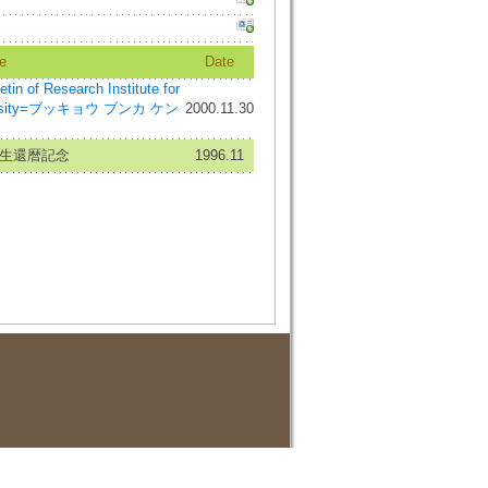
e
Date
Research Institute for
University=ブッキョウ ブンカ ケン
2000.11.30
先生還暦記念
1996.11