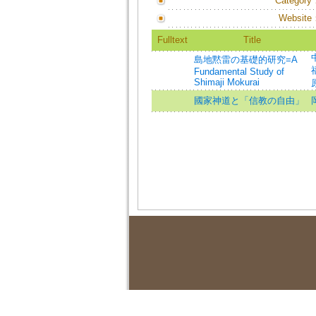
Category
Website
Fulltext
Title
島地黙雷の基礎的研究=A
福
Fundamental Study of
Shimaji Mokurai
國家神道と「信教の自由」