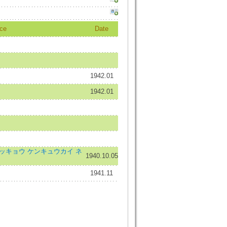
ce
Date
1942.01
1942.01
ッキョウ ケンキュウカイ ネ
1940.10.05
1941.11