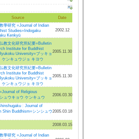
Source
Date
研究 =Journal of Indian
2002.12
hist Studies=Indogaku
aku Kenkyū
教文化研究所紀要=Bulletin
ch Institute for Buddhist
2005.11.30
, Ryukoku University=ブッキョ
カ ケンキュウジョ キヨウ
教文化研究所紀要=Bulletin
ch Institute for Buddhist
2005.11.30
, Ryukoku University=ブッキョ
カ ケンキュウジョ キヨウ
urnal of Religious
2006.03.30
es=シュウキョウ ケンキュウ
nshugaku : Journal of
 in Shin Buddhism=シンシュウ
2005.03.18
2008.03.15
研究 =Journal of Indian