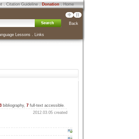
ht
．
Citation Guideline
．
Donation
．
Home
中
日
Back
anguage Lessons
．
Links
3
bibliography,
7
full-text accessible.
2012.03.05 created