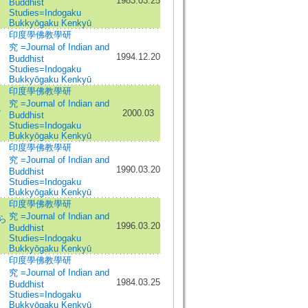
1983.03.25
Buddhist
Studies=Indogaku
Bukkyōgaku Kenkyū
印度學佛教學研
究 =Journal of Indian and
1994.12.20
Buddhist
Studies=Indogaku
Bukkyōgaku Kenkyū
印度學佛教學研
究 =Journal of Indian and
,
2000.03
Buddhist
Studies=Indogaku
Bukkyōgaku Kenkyū
印度學佛教學研
究 =Journal of Indian and
1990.03.20
Buddhist
Studies=Indogaku
Bukkyōgaku Kenkyū
印度學佛教學研
究 =Journal of Indian and
ら
1996.03.20
Buddhist
Studies=Indogaku
Bukkyōgaku Kenkyū
印度學佛教學研
究 =Journal of Indian and
1984.03.25
Buddhist
Studies=Indogaku
Bukkyōgaku Kenkyū