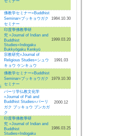
セミナー
佛教学セミナー=Buddhist
Seminar=ブッキョウガク
1984.10.30
セミナー
印度學佛教學研
究 =Journal of Indian and
,
1999.03.20
Buddhist
Studies=Indogaku
Bukkyōgaku Kenkyū
宗教研究=Journal of
Religious Studies=シュウ
1991.03
キョウ ケンキュウ
佛教学セミナー=Buddhist
Seminar=ブッキョウガク
1979.10.30
セミナー
i
パーリ学仏教文化学
=Journal of Pali and
Buddhist Studies=パーリ
2000.12
ガク ブッキョウ ブンカガ
ク
印度學佛教學研
究 =Journal of Indian and
1986.03.25
Buddhist
Studies=Indogaku