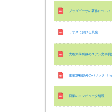
ブッダゴーサの著作について
ラオスにおける貝葉
大谷大學所藏のユアン文字貝
主要29種以外のパリッタ=The paritt
貝葉のコンピュータ処理