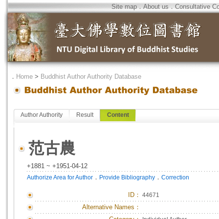
Site map
．
About us
．
Consultative C
．
Home
>
Buddhist Author Authority Database
Author Authority
Result
Content
范古農
+1881 ~ +1951-04-12
．
．
Authorize Area for Author
Provide Bibliography
Correction
ID
：
44671
Alternative Names：