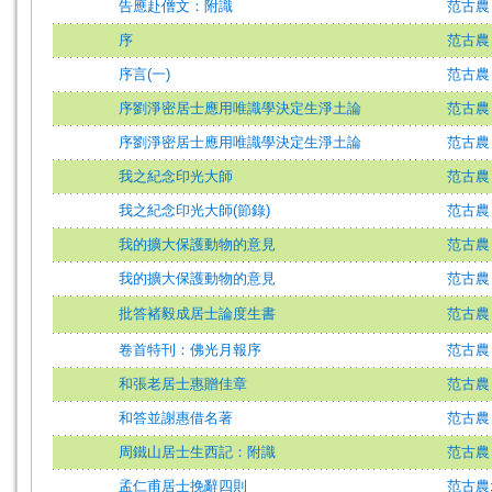
告應赴僧文：附識
范古農
序
范古農
序言(一)
范古農
序劉淨密居士應用唯識學決定生淨土論
范古農
序劉淨密居士應用唯識學決定生淨土論
范古農
我之紀念印光大師
范古農
我之紀念印光大師(節錄)
范古農
我的擴大保護動物的意見
范古農
我的擴大保護動物的意見
范古農
批答褚毅成居士論度生書
范古農
卷首特刊：佛光月報序
范古農
和張老居士惠贈佳章
范古農
和答並謝惠借名著
范古農
周鐵山居士生西記：附識
范古農
孟仁甫居士挽辭四則
范古農