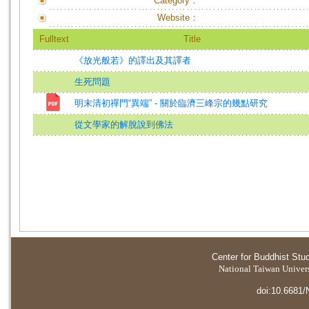
Category：
Website：
Fulltext
Title
《放光般若》的譯出及其譯者
生死問題
明末清初禪門“異端” - 關於臨濟三峰宗的幾點研究
從文學家的解脫說到佛法
Center for Buddhist Stu
National Taiwan Universi
doi:10.6681