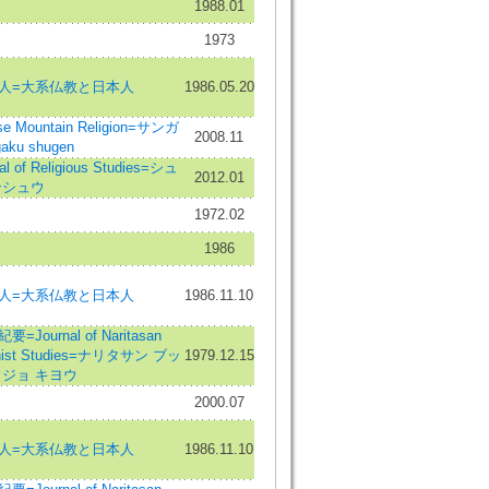
1988.01
1973
人=大系仏教と日本人
1986.05.20
 Mountain Religion=サンガ
2008.11
ku shugen
of Religious Studies=シュ
2012.01
ンシュウ
1972.02
1986
人=大系仏教と日本人
1986.11.10
ournal of Naritasan
uddhist Studies=ナリタサン ブッ
1979.12.15
ジョ キヨウ
2000.07
人=大系仏教と日本人
1986.11.10