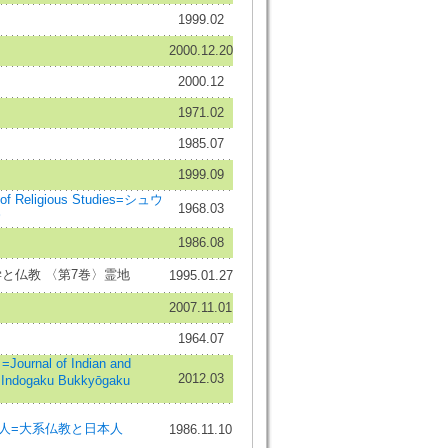
1999.02
2000.12.20
2000.12
1971.02
1985.07
1999.09
f Religious Studies=シュウ
1968.03
ウ
1986.08
と仏教 〈第7巻〉霊地
1995.01.27
2007.11.01
1964.07
rnal of Indian and
2012.03
=Indogaku Bukkyōgaku
人=大系仏教と日本人
1986.11.10