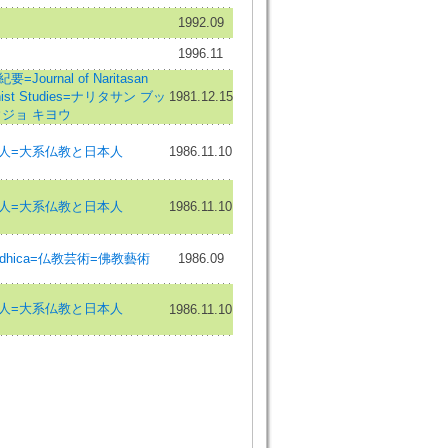
1992.09
1996.11
ournal of Naritasan
uddhist Studies=ナリタサン ブッ
1981.12.15
ジョ キヨウ
人=大系仏教と日本人
1986.11.10
人=大系仏教と日本人
1986.11.10
ddhica=仏教芸術=佛教藝術
1986.09
人=大系仏教と日本人
1986.11.10