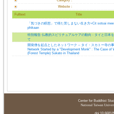
Category：
Website：
Fulltext
Title
「気づきの瞑想」で得た苦しまない生き方=Cit sotsai mee k
phikaan
特別報告 仏教的スピリチュアルケアの動向 - タイと日本
て
開発僧を起点としたネットワーク -- タイ・スカトー寺の事
Network Started by a "Development Monk" : The Case of
(Forest Temple) Sukato in Thailand
Center for Buddhist Stu
National Taiwan Universi
doi:10.6681