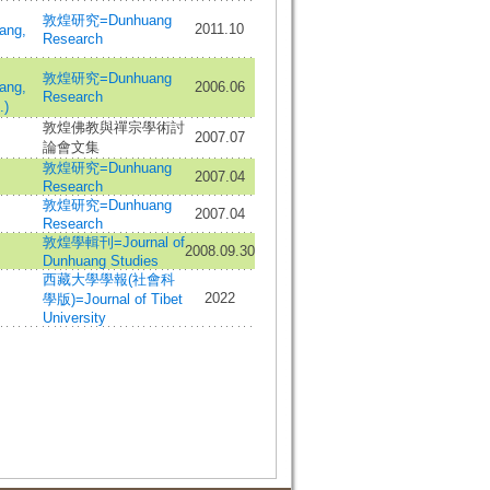
敦煌研究=Dunhuang
2011.10
ang,
Research
敦煌研究=Dunhuang
ang,
2006.06
Research
.)
敦煌佛教與禪宗學術討
2007.07
論會文集
敦煌研究=Dunhuang
2007.04
Research
敦煌研究=Dunhuang
2007.04
Research
敦煌學輯刊=Journal of
2008.09.30
Dunhuang Studies
西藏大學學報(社會科
2022
學版)=Journal of Tibet
University