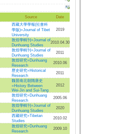
Source
Date
西藏大學學報(社會科
2019
學版)=Journal of Tibet
University
敦煌學輯刊=Journal of
2010.04.30
Dunhuang Studies
敦煌學輯刊=Journal of
2011
Dunhuang Studies
敦煌研究=Dunhuang
2010.06
Research
歷史研究=Historical
2011
Research
魏晉南北朝隋唐史
2012
=History Between
Wei-Jin and Sui-Tang
敦煌研究=Dunhuang
2005.06
Research
敦煌學輯刊=Journal of
2020
Dunhuang Studies
西藏研究=Tibetan
2010.02
Studies
敦煌研究=Dunhuang
2009.10
Research