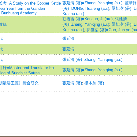
張延清 (著)=Zhang, Yan-qing (au.)
;
董華鋒
udy on the Copper Kettle
eep Year from the Ganden
(著)=DONG, Huafeng (au.)
;
梁旭澍 (著)=Li
 of Dunhuang Academy
Xu-shu (au.)
勘措吉 (著)=Kancuo, Ji (au.)
;
張延清
敘錄
(著)=Zhang, Yan-qing (au.)
;
梁旭澍 (著)=Li
Xu-shu (au.)
;
郭俊葉 (著)=Guo, Jun-ye (au
代
張延清
代
張延清
代
張延清 (著)=Zhang, Yan-qing (au.)
er and Translator Fa-
張延清 (著)=Zhang, Yan-qing (au.)
log of Buddhist Sutras
明最勝王經》綴合研究
張延清 (著)
;
楊本加 (著)