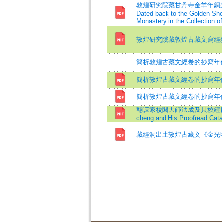
敦煌研究院藏甘丹寺金羊年銅釜考=A St
Dated back to the Golden Sh
Monastery in the Collection
敦煌研究院藏敦煌古藏文寫經
簡析敦煌古藏文經卷的抄寫年
簡析敦煌古藏文經卷的抄寫年
簡析敦煌古藏文經卷的抄寫年
翻譯家校閱大師法成及其校經目錄=Mast
cheng and His Proofread Cata
藏經洞出土敦煌古藏文《金光