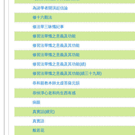
為諸學者開演起信論
修十六觀法
修法華三昧懺紀事
修習法華懺之意義及功能
修習法華懺之意義及其功能
修習法華懺之意義及其功能
修習法華懺之意義及其功能(續)
修習法華懺之意義及其功能(續三十九期)
恭和親教本師太虛菩薩元韻
恭悼淨心老和尚生西有感
病眼
真實話(續完)
真實語
般若花