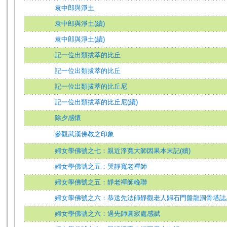
袁中郎與淨土
袁中郎與淨土(續)
袁中郎與淨土(續)
記一位出類拔萃的比丘
記一位出類拔萃的比丘
記一位出類拔萃的比丘尼
記一位出類拔萃的比丘尼(續)
除夕感懷
參觀武漢佛教之印象
婦女學佛號之七：親近淨寬大師因果本末記(續)
婦女學佛號之五：哭靜寬老禪師
婦女學佛號之五：靜老禪師輓聯
婦女學佛號之六：恭送先法師靜觀老人歸石門盤龍洞骨塔誌
婦女學佛號之六：過先師圓寂處感賦