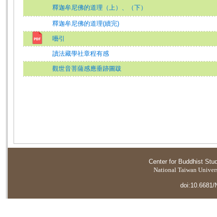
釋迦牟尼佛的道理（上）、（下）
釋迦牟尼佛的道理(續完)
囈引
讀法藏學社章程有感
觀世音菩薩感應垂跡圖跋
Center for Buddhist Stu
National Taiwan Universi
doi:10.6681