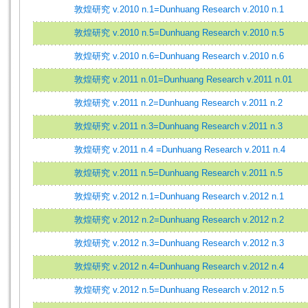
敦煌研究 v.2010 n.1=Dunhuang Research v.2010 n.1
敦煌研究 v.2010 n.5=Dunhuang Research v.2010 n.5
敦煌研究 v.2010 n.6=Dunhuang Research v.2010 n.6
敦煌研究 v.2011 n.01=Dunhuang Research v.2011 n.01
敦煌研究 v.2011 n.2=Dunhuang Research v.2011 n.2
敦煌研究 v.2011 n.3=Dunhuang Research v.2011 n.3
敦煌研究 v.2011 n.4 =Dunhuang Research v.2011 n.4
敦煌研究 v.2011 n.5=Dunhuang Research v.2011 n.5
敦煌研究 v.2012 n.1=Dunhuang Research v.2012 n.1
敦煌研究 v.2012 n.2=Dunhuang Research v.2012 n.2
敦煌研究 v.2012 n.3=Dunhuang Research v.2012 n.3
敦煌研究 v.2012 n.4=Dunhuang Research v.2012 n.4
敦煌研究 v.2012 n.5=Dunhuang Research v.2012 n.5