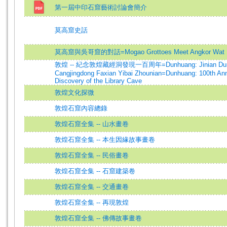
第一屆中印石窟藝術討論會簡介
莫高窟史話
莫高窟與吳哥窟的對話=Mogao Grottoes Meet Angkor Wat
敦煌 -- 紀念敦煌藏經洞發現一百周年=Dunhuang: Jinian Dun
Cangjingdong Faxian Yibai Zhounian=Dunhuang: 100th Anni
Discovery of the Library Cave
敦煌文化探微
敦煌石窟內容總錄
敦煌石窟全集 -- 山水畫卷
敦煌石窟全集 -- 本生因緣故事畫卷
敦煌石窟全集 -- 民俗畫卷
敦煌石窟全集 -- 石窟建築卷
敦煌石窟全集 -- 交通畫卷
敦煌石窟全集 -- 再現敦煌
敦煌石窟全集 -- 佛傳故事畫卷