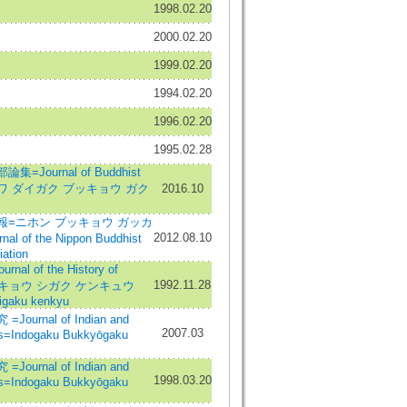
1998.02.20
2000.02.20
1999.02.20
1994.02.20
1996.02.20
1995.02.28
Journal of Buddhist
マザワ ダイガク ブッキョウ ガク
2016.10
報=ニホン ブッキョウ ガッカ
2012.08.10
 of the Nippon Buddhist
ation
l of the History of
1992.11.28
ブッキョウ シガク ケンキュウ
igaku kenkyu
urnal of Indian and
2007.03
es=Indogaku Bukkyōgaku
urnal of Indian and
1998.03.20
es=Indogaku Bukkyōgaku