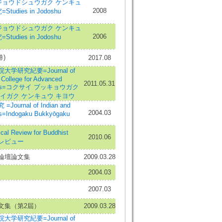
ジョウドシュウガク ケンキュ
2008
udies in Jodoshu
ジョウドシュウガク ケンキュ
2006
udies in Jodoshu
)
2017.08
学研究紀要=Journal of
l College for Advanced
2011.05.31
tudies=コクサイ ブッキョウガク
イガク ケンキュウ キヨウ
urnal of Indian and
2004.03
es=Indogaku Bukkyōgaku
l Review for Buddhist
2010.06
学レビュー
論壇論文集
2009.03.28
2004.03
2007.03
文集（第2屆）
2009.03.28
学研究紀要=Journal of