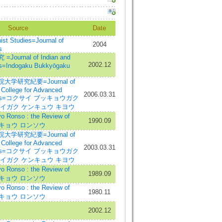
Source
Date
 Studies=Journal of
2004
s
urnal of Indian and
2002.12
es=Indogaku Bukkyōgaku
学研究紀要=Journal of
l College for Advanced
2006.03.31
tudies=コクサイ ブッキョウガク
イガク ケンキュウ キヨウ
onso : the Review of
1990.09
ブッキョウ ロンソウ
学研究紀要=Journal of
l College for Advanced
2003.03.31
tudies=コクサイ ブッキョウガク
イガク ケンキュウ キヨウ
onso : the Review of
1989.09
ブッキョウ ロンソウ
onso : the Review of
1980.11
ブッキョウ ロンソウ
2002.12