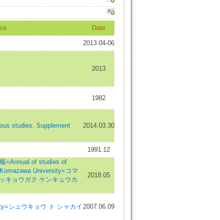
ce
Date
2013.04-06
2013
1982
us studies. Supplement
2014.03.30
1991.12
al of studies of
f Komazawa University=コマ
2018.05
ブッキョウガク ケンキュウカ
ociety=シュウキョウ ト シャカイ
2007.06.09