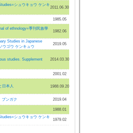
us Studies=シュウキョウ ケンキ
2011.06.30
1985.05
nal of ethnology=季刊民族學
1982.06
y Studies in Japanese
2019.05
ウ ソウゴウ ケンキュウ
us studies. Supplement
2014.03.30
2001.02
と日本人
1988.09.20
 ブンガク
2019.04
1988.01
us Studies=シュウキョウ ケンキ
1979.02