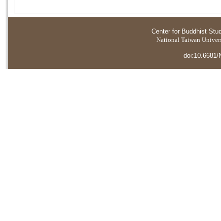
Center for Buddhist Stu
National Taiwan Universi
doi:10.6681