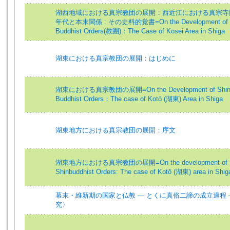
湖西地域における真宗教団の展開：西近江における真宗寺
年代と本末関係 : その史料的覚書=On the Development of 
Buddhist Orders(教團)：The Case of Kosei Area in Shiga
湖東における真宗教団の展開：はじめに
湖東における真宗教団の展開=On the Development of Shi
Buddhist Orders：The case of Kotō (湖東) Area in Shiga
湖東地方における真宗教団の展開：序文
湖東地方における真宗教団の展開=On the development of
Shinbuddhist Orders: The case of Kotō (湖東) area in Shig
幕末・維新期の国家と仏教 ― とくに真俗二諦の成立過程 
究〉