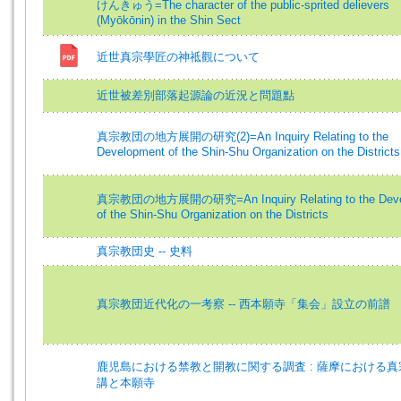
けんきゅう=The character of the public-sprited delievers
(Myōkōnin) in the Shin Sect
近世真宗學匠の神祗觀について
近世被差別部落起源論の近況と問題點
真宗教団の地方展開の研究(2)=An Inquiry Relating to the
Development of the Shin-Shu Organization on the Districts
真宗教団の地方展開の研究=An Inquiry Relating to the Deve
of the Shin-Shu Organization on the Districts
真宗教団史 -- 史料
真宗教団近代化の一考察 -- 西本願寺「集会」設立の前譜
鹿児島における禁教と開教に関する調査 : 薩摩における
講と本願寺