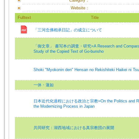
Category：
Website：
Fulltext
Title
「三河念佛相承日記」の成立について
「御文章」 書写本の調査・研究=A Research and Comparat
Study of the Copied Text of Go-bunsho
Shoki "Myokonin den" Hensan no Rekishiteki Haikei ni Tsu
一休・蓮如
日本近代化過程における政治と宗教=On the Politics and Reli
the Modernizing Process in Japan
共同研究：湖西地域における真宗教団の展開