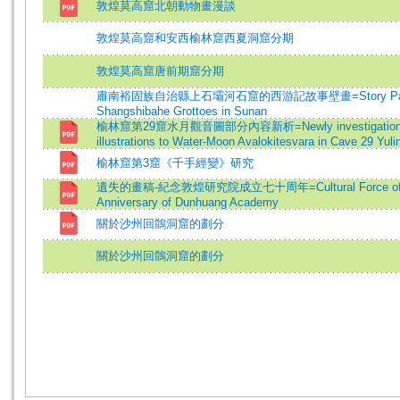
敦煌莫高窟北朝動物畫漫談
敦煌莫高窟和安西榆林窟西夏洞窟分期
敦煌莫高窟唐前期窟分期
肅南裕固族自治縣上石壩河石窟的西游記故事壁畫=Story Paintings of 
Shangshibahe Grottoes in Sunan
榆林窟第29窟水月觀音圖部分內容新析=Newly investigation to the 
illustrations to Water-Moon Avalokitesvara in Cave 29 Yuli
榆林窟第3窟《千手經變》研究
遺失的畫稿-紀念敦煌研究院成立七十周年=Cultural Force of Dunhu
Anniversary of Dunhuang Academy
關於沙州回鶻洞窟的劃分
關於沙州回鶻洞窟的劃分